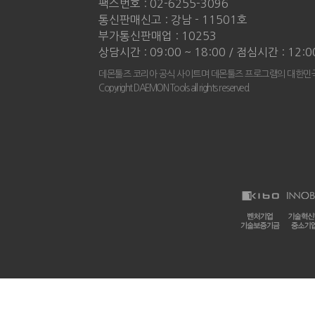
팩스번호 : 02-6255-3096
통신판매신고 : 강남 - 11501호
부가통신판매업 : 10253
상담시간 : 09:00 ~ 18:00 / 점심시간 : 12:0
데몬툴즈 코리아 공식 사이트며 데몬툴즈 프로그램의 대한민국
Copyright DAEMON Tools all rights reserved.