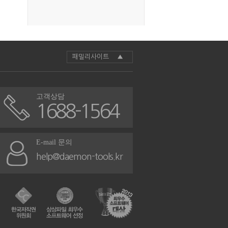
패밀리사이트 ▲
고객상담
1688-1564
E-mail 문의
help@daemon-tools.kr