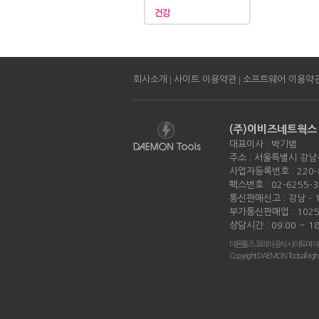
|
|
회사소개
사이트 이용약관
소프트웨어 이용약
(주)이비즈네트웍스
대표이사 : 박기범
주소 : 서울특별시 강남
사업자등록번호 : 220-
팩스번호 : 02-6255-3
통신판매신고 : 강남 - 
부가통신판매업 : 1025
상담시간 : 09:00 ~ 18
데몬툴즈 코리아 공식 사이트며 데
Copyright DAEMON Tools all right