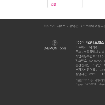
|
|
회사소개
사이트 이용약관
소프트웨어 이용약
(주)이비즈네트웍스
대표이사 : 박기범
주소 : 서울특별시 강남
사업자등록번호 : 220-
팩스번호 : 02-6255-3
통신판매신고 : 강남 - 
부가통신판매업 : 1025
상담시간 : 09:00 ~ 18
데몬툴즈 코리아 공식 사이트며 데
Copyright DAEMON Tools all right