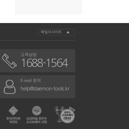
패밀리사이트 ▲
고객상담
1688-1564
E-mail 문의
help@daemon-tools.kr