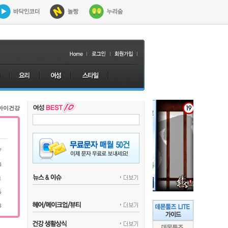
아이건강
7
8
1
5
3