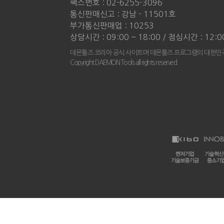
팩스번호 : 02-6255-3096
통신판매신고 : 강남 - 11501호
부가통신판매업 : 10253
상담시간 : 09:00 ~ 18:00 / 점심시간 : 12:0
데몬툴즈 코리아 공식 사이트며 데몬툴즈 프로그램의 대한민국
Copyright DAEMON Tools all rights reserved.