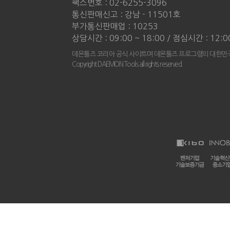
팩스번호 : 02-6255-3096
통신판매신고 : 강남 - 11501호
부가통신판매업 : 10253
상담시간 : 09:00 ~ 18:00 / 점심시간 : 12:0
데몬툴즈 코리아 공식 사이트며 데몬툴즈 프로그램의 대한민국
Copyright DAEMON Tools all rights reserved.