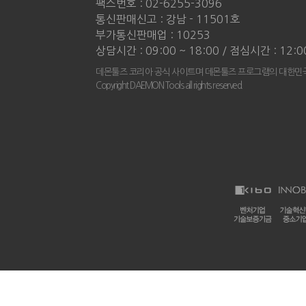
팩스번호 : 02-6255-3096
통신판매신고 : 강남 - 11501호
부가통신판매업 : 10253
상담시간 : 09:00 ~ 18:00 / 점심시간 : 12:0
데몬툴즈 코리아 공식 사이트며 데몬툴즈 프로그램의 대한민국
Copyright DAEMON Tools all rights reserved.