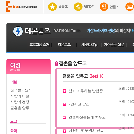
결혼을 앞두고
조회
1243
친구할까요?
남자 애무하는 방법좀...
사랑과 이별
사랑과 전쟁
조회
1210
7년사귄 남친
결혼을 앞두고
조회
1179
결혼하신분들께 여쭈고...
조회
1179
상견례 후 뜻밖의 선...