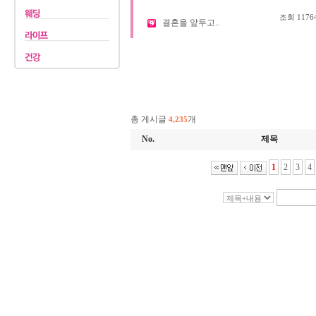
조회
1176
결혼을 앞두고..
총 게시글
개
4,235
No.
제목
1
2
3
4